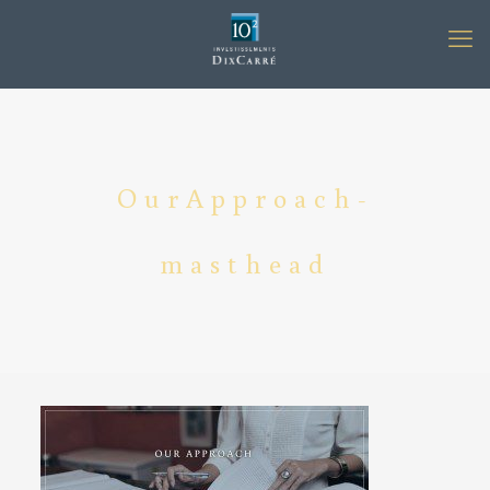
OurApproach-
masthead