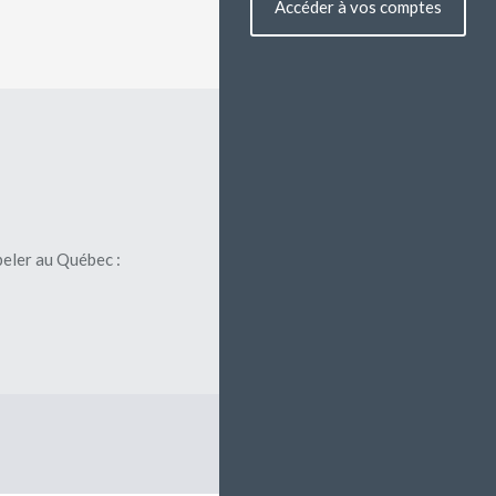
Accéder à vos comptes
eler au Québec :