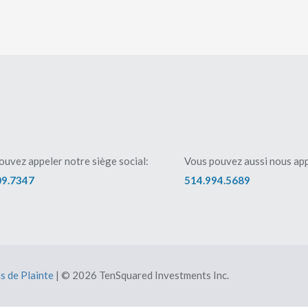
ouvez appeler notre siège social:
Vous pouvez aussi nous app
09.7347
514.994.5689
s de Plainte
| © 2026 TenSquared Investments Inc.